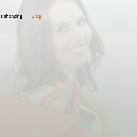
s shopping
Blog