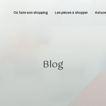
Où faire son shopping
Les pièces à shopper
Astuce
Blog